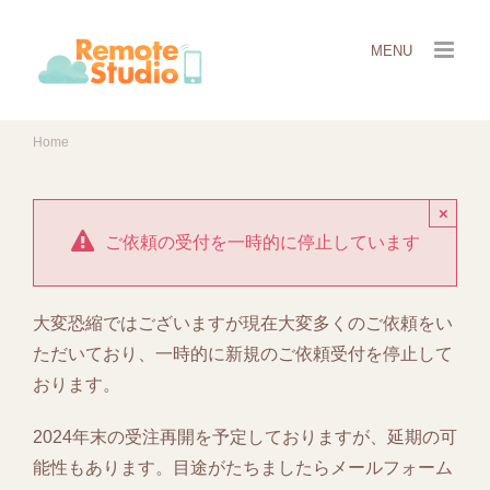
Skip
to
content
Home
×
ご依頼の受付を一時的に停止しています
大変恐縮ではございますが現在大変多くのご依頼をい
ただいており、一時的に新規のご依頼受付を停止して
おります。
2024年末の受注再開を予定しておりますが、延期の可
能性もあります。目途がたちましたらメールフォーム